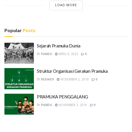
LOAD MORE
Popular
Posts
Sejarah Pramuka Dunia
BY
PANDU
APRIL 9, 2023
0
Struktur Organisasi Gerakan Pramuka
BY
REDAKSI
NOVEMBER 2, 2019
0
PRAMUKA PENGGALANG
BY
PANDU
NOVEMBER 3, 2019
0