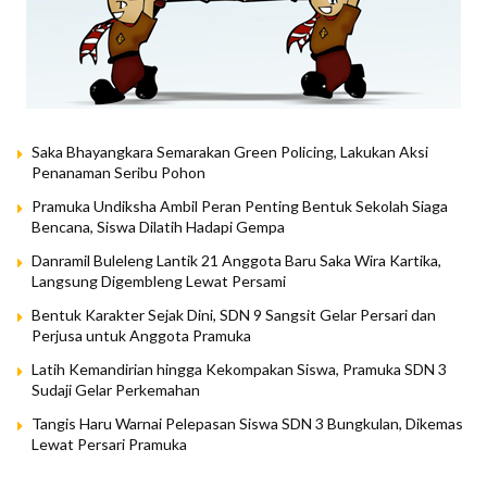
Saka Bhayangkara Semarakan Green Policing, Lakukan Aksi
Penanaman Seribu Pohon
Pramuka Undiksha Ambil Peran Penting Bentuk Sekolah Siaga
Bencana, Siswa Dilatih Hadapi Gempa
Danramil Buleleng Lantik 21 Anggota Baru Saka Wira Kartika,
Langsung Digembleng Lewat Persami
Bentuk Karakter Sejak Dini, SDN 9 Sangsit Gelar Persari dan
Perjusa untuk Anggota Pramuka
Latih Kemandirian hingga Kekompakan Siswa, Pramuka SDN 3
Sudaji Gelar Perkemahan
Tangis Haru Warnai Pelepasan Siswa SDN 3 Bungkulan, Dikemas
Lewat Persari Pramuka