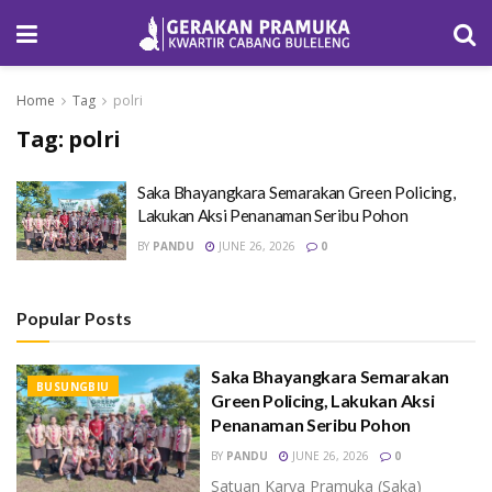
Home
Tag
polri
Tag:
polri
Saka Bhayangkara Semarakan Green Policing,
Lakukan Aksi Penanaman Seribu Pohon
BY
PANDU
JUNE 26, 2026
0
Popular Posts
Saka Bhayangkara Semarakan
BUSUNGBIU
Green Policing, Lakukan Aksi
Penanaman Seribu Pohon
BY
PANDU
JUNE 26, 2026
0
Satuan Karya Pramuka (Saka)