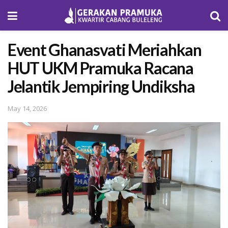
Event Ghanasvati Meriahkan
HUT UKM Pramuka Racana
Jelantik Jempiring Undiksha
May 14, 2026