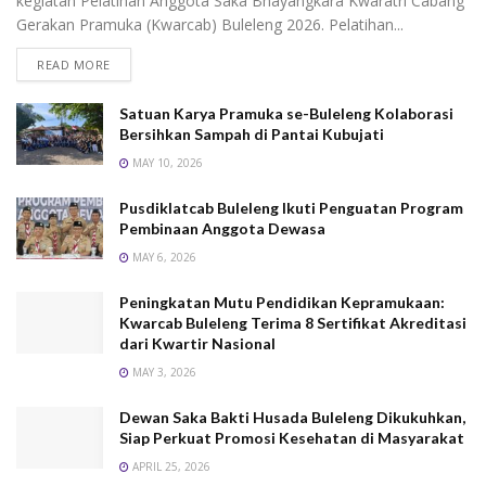
kegiatan Pelatihan Anggota Saka Bhayangkara Kwaratri Cabang
Gerakan Pramuka (Kwarcab) Buleleng 2026. Pelatihan...
READ MORE
Satuan Karya Pramuka se-Buleleng Kolaborasi
Bersihkan Sampah di Pantai Kubujati
MAY 10, 2026
Pusdiklatcab Buleleng Ikuti Penguatan Program
Pembinaan Anggota Dewasa
MAY 6, 2026
Peningkatan Mutu Pendidikan Kepramukaan:
Kwarcab Buleleng Terima 8 Sertifikat Akreditasi
dari Kwartir Nasional
MAY 3, 2026
Dewan Saka Bakti Husada Buleleng Dikukuhkan,
Siap Perkuat Promosi Kesehatan di Masyarakat
APRIL 25, 2026