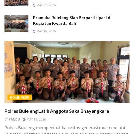
MAY 27, 2026
Pramuka Buleleng Siap Berpartisipasi di
Kegiatan Kwarda Bali
MAY 16, 2026
HOME VIEW
Polres Buleleng Latih Anggota Saka Bhayangkara
BY
PANDU
MAY 11, 2026
Polres Buleleng memperkuat kapasitas generasi muda melalui