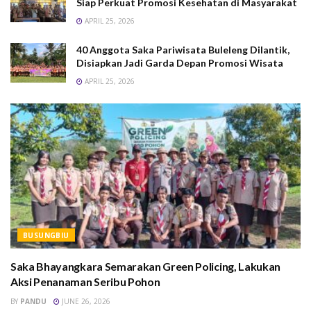
Siap Perkuat Promosi Kesehatan di Masyarakat
APRIL 25, 2026
40 Anggota Saka Pariwisata Buleleng Dilantik,
Disiapkan Jadi Garda Depan Promosi Wisata
APRIL 25, 2026
BUSUNGBIU
Saka Bhayangkara Semarakan Green Policing, Lakukan
Aksi Penanaman Seribu Pohon
BY
PANDU
JUNE 26, 2026