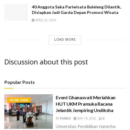
40 Anggota Saka Pariwisata Buleleng Dilantik,
Disiapkan Jadi Garda Depan Promosi Wisata
APRIL 25, 2026
LOAD MORE
Discussion about this post
Popular Posts
Event Ghanasvati Meriahkan
HOME VIEW
HUT UKM Pramuka Racana
Jelantik Jempiring Undiksha
BY
PANDU
MAY 14, 2026
0
Universitas Pendidikan Ganesha