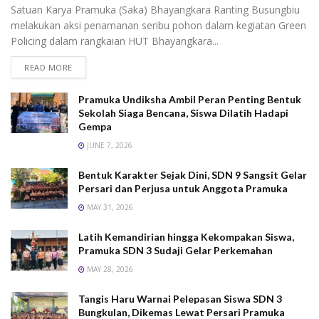
Satuan Karya Pramuka (Saka) Bhayangkara Ranting Busungbiu
melakukan aksi penamanan seribu pohon dalam kegiatan Green
Policing dalam rangkaian HUT Bhayangkara...
READ MORE
Pramuka Undiksha Ambil Peran Penting Bentuk
Sekolah Siaga Bencana, Siswa Dilatih Hadapi
Gempa
JUNE 7, 2026
Bentuk Karakter Sejak Dini, SDN 9 Sangsit Gelar
Persari dan Perjusa untuk Anggota Pramuka
MAY 31, 2026
Latih Kemandirian hingga Kekompakan Siswa,
Pramuka SDN 3 Sudaji Gelar Perkemahan
MAY 28, 2026
Tangis Haru Warnai Pelepasan Siswa SDN 3
Bungkulan, Dikemas Lewat Persari Pramuka