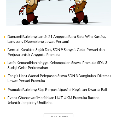
Danramil Buleleng Lantik 21 Anggota Baru Saka Wira Kartika,
Langsung Digembleng Lewat Persami
Bentuk Karakter Sejak Dini, SDN 9 Sangsit Gelar Persari dan
Perjusa untuk Anggota Pramuka
Latih Kemandirian hingga Kekompakan Siswa, Pramuka SDN 3
Sudaji Gelar Perkemahan
Tangis Haru Warnai Pelepasan Siswa SDN 3 Bungkulan, Dikemas
Lewat Persari Pramuka
Pramuka Buleleng Siap Berpartisipasi di Kegiatan Kwarda Bali
Event Ghanasvati Meriahkan HUT UKM Pramuka Racana
Jelantik Jempiring Undiksha