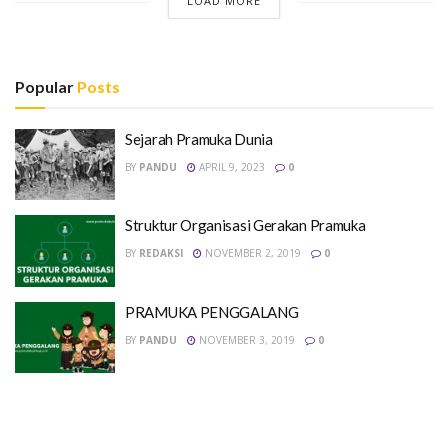
LOAD MORE
Popular
Posts
Sejarah Pramuka Dunia
BY
PANDU
APRIL 9, 2023
0
Struktur Organisasi Gerakan Pramuka
BY
REDAKSI
NOVEMBER 2, 2019
0
PRAMUKA PENGGALANG
BY
PANDU
NOVEMBER 3, 2019
0