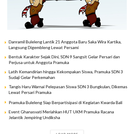
Danramil Buleleng Lantik 21 Anggota Baru Saka Wira Kartika,
Langsung Digembleng Lewat Persami
Bentuk Karakter Sejak Dini, SDN 9 Sangsit Gelar Persari dan
Perjusa untuk Anggota Pramuka
Latih Kemandirian hingga Kekompakan Siswa, Pramuka SDN 3
Sudaji Gelar Perkemahan
Tangis Haru Warnai Pelepasan Siswa SDN 3 Bungkulan, Dikemas
Lewat Persari Pramuka
Pramuka Buleleng Siap Berpartisipasi di Kegiatan Kwarda Bali
Event Ghanasvati Meriahkan HUT UKM Pramuka Racana
Jelantik Jempiring Undiksha