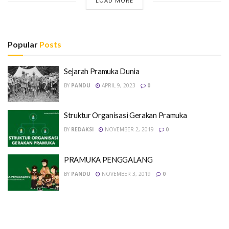
LOAD MORE
Popular
Posts
Sejarah Pramuka Dunia
BY
PANDU
APRIL 9, 2023
0
Struktur Organisasi Gerakan Pramuka
BY
REDAKSI
NOVEMBER 2, 2019
0
PRAMUKA PENGGALANG
BY
PANDU
NOVEMBER 3, 2019
0