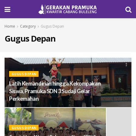
Home
Category
Gugus Depan
Gugus Depan
GUGUS DEPAN
Latih Kemandirian hingga Kekompakan
Siswa, Pramuka SDN 3 Sudaji Gelar
Perkemahan
GUGUS DEPAN