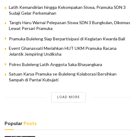
Latih Kemandirian hingga Kekompakan Siswa, Pramuka SDN 3
Sudaji Gelar Perkemahan
Tangis Haru Warnai Pelepasan Siswa SDN 3 Bungkulan, Dikemas
Lewat Persari Pramuka
Pramuka Buleleng Siap Berpartisipasi di Kegiatan Kwarda Bali
Event Ghanasvati Meriahkan HUT UKM Pramuka Racana
Jelantik Jempiring Undiksha
Polres Buleleng Latih Anggota Saka Bhayangkara
Satuan Karya Pramuka se-Buleleng Kolaborasi Bersihkan
Sampah di Pantai Kubujati
LOAD MORE
Popular
Posts