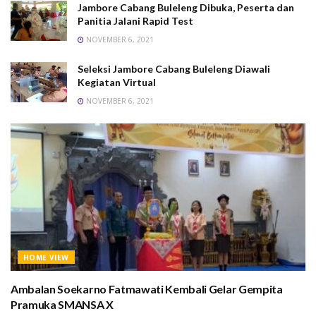
Jambore Cabang Buleleng Dibuka, Peserta dan
Panitia Jalani Rapid Test
NOVEMBER 6, 2021
Seleksi Jambore Cabang Buleleng Diawali
Kegiatan Virtual
NOVEMBER 6, 2021
HOME VIEW
Ambalan Soekarno Fatmawati Kembali Gelar Gempita
Pramuka SMANSA X