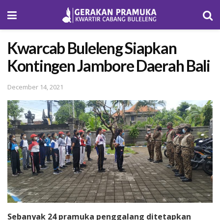
Kwarcab Buleleng Siapkan
Kontingen Jambore Daerah Bali
December 14, 2021
Sebanyak 24 pramuka penggalang ditetapkan