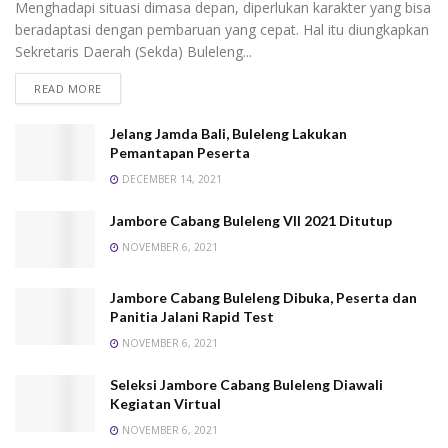
Menghadapi situasi dimasa depan, diperlukan karakter yang bisa
beradaptasi dengan pembaruan yang cepat. Hal itu diungkapkan
Sekretaris Daerah (Sekda) Buleleng...
READ MORE
Jelang Jamda Bali, Buleleng Lakukan
Pemantapan Peserta
DECEMBER 14, 2021
Jambore Cabang Buleleng VII 2021 Ditutup
NOVEMBER 6, 2021
Jambore Cabang Buleleng Dibuka, Peserta dan
Panitia Jalani Rapid Test
NOVEMBER 6, 2021
Seleksi Jambore Cabang Buleleng Diawali
Kegiatan Virtual
NOVEMBER 6, 2021