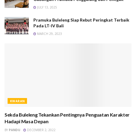
JULY 13, 2025
Pramuka Buleleng Siap Rebut Peringkat Terbaik
Pada LT-IV Bali
MARCH 29, 2023
KWARAN
Sekda Buleleng Tekankan Pentingnya Penguatan Karakter
Hadapi Masa Depan
BY
PANDU
DECEMBER 2, 2022