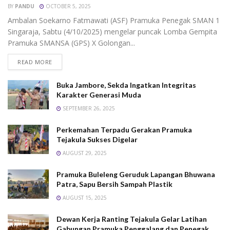
BY
PANDU
OCTOBER 5, 2025
Ambalan Soekarno Fatmawati (ASF) Pramuka Penegak SMAN 1
Singaraja, Sabtu (4/10/2025) mengelar puncak Lomba Gempita
Pramuka SMANSA (GPS) X Golongan...
READ MORE
Buka Jambore, Sekda Ingatkan Integritas
Karakter Generasi Muda
SEPTEMBER 26, 2025
Perkemahan Terpadu Gerakan Pramuka
Tejakula Sukses Digelar
AUGUST 29, 2025
Pramuka Buleleng Geruduk Lapangan Bhuwana
Patra, Sapu Bersih Sampah Plastik
AUGUST 15, 2025
Dewan Kerja Ranting Tejakula Gelar Latihan
Gabungan Pramuka Penggalang dan Penegak