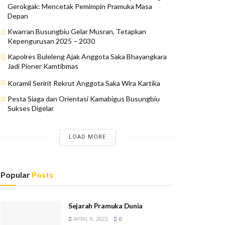
Gerokgak: Mencetak Pemimpin Pramuka Masa
Depan
Kwarran Busungbiu Gelar Musran, Tetapkan
Kepengurusan 2025 – 2030
Kapolres Buleleng Ajak Anggota Saka Bhayangkara
Jadi Pioner Kamtibmas
Koramil Seririt Rekrut Anggota Saka Wira Kartika
Pesta Siaga dan Orientasi Kamabigus Busungbiu
Sukses Digelar
LOAD MORE
Popular
Posts
Sejarah Pramuka Dunia
APRIL 9, 2023
0