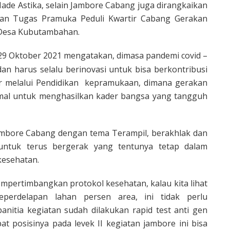
de Astika, selain Jambore Cabang juga dirangkaikan
uan Tugas Pramuka Peduli Kwartir Cabang Gerakan
 Desa Kubutambahan.
 29 Oktober 2021 mengatakan, dimasa pandemi covid –
an harus selalu berinovasi untuk bisa berkontribusi
r melalui Pendidikan kepramukaan, dimana gerakan
mal untuk menghasilkan kader bangsa yang tangguh
mbore Cabang dengan tema Terampil, berakhlak dan
untuk terus bergerak yang tentunya tetap dalam
kesehatan.
mpertimbangkan protokol kesehatan, kalau kita lihat
perdelapan lahan persen area, ini tidak perlu
anitia kegiatan sudah dilakukan rapid test anti gen
at posisinya pada levek II kegiatan jambore ini bisa