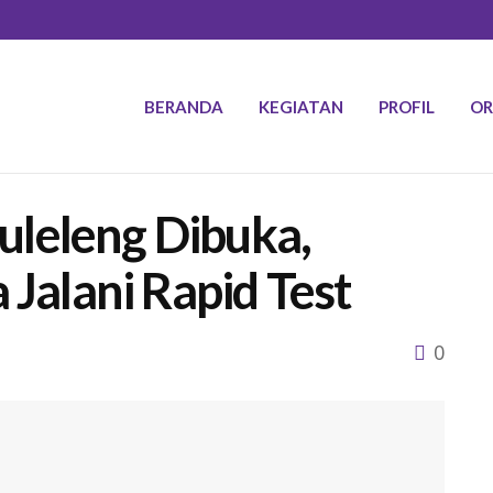
BERANDA
KEGIATAN
PROFIL
OR
leleng Dibuka,
 Jalani Rapid Test
0