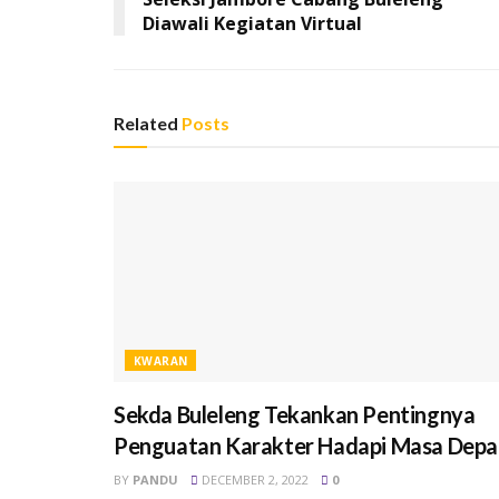
Diawali Kegiatan Virtual
Related
Posts
KWARAN
Sekda Buleleng Tekankan Pentingnya
Penguatan Karakter Hadapi Masa Depa
BY
PANDU
DECEMBER 2, 2022
0