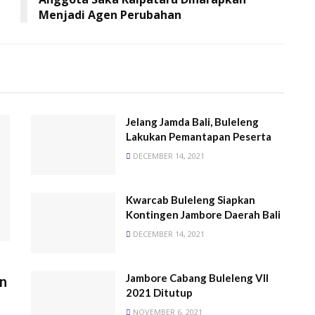
Menjadi Agen Perubahan
Jelang Jamda Bali, Buleleng
Lakukan Pemantapan Peserta
DECEMBER 14, 2021
Kwarcab Buleleng Siapkan
Kontingen Jambore Daerah Bali
DECEMBER 14, 2021
Jambore Cabang Buleleng VII
n
2021 Ditutup
NOVEMBER 6, 2021