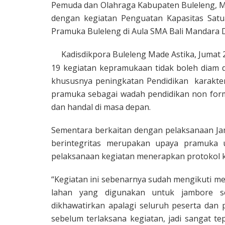
Pemuda dan Olahraga Kabupaten Buleleng, Ma
dengan kegiatan Penguatan Kapasitas Sat
Pramuka Buleleng di Aula SMA Bali Mandara
Kadisdikpora Buleleng Made Astika, Jumat
19 kegiatan kepramukaan tidak boleh diam d
khususnya peningkatan Pendidikan karakte
pramuka sebagai wadah pendidikan non for
dan handal di masa depan.
Sementara berkaitan dengan pelaksanaan Ja
berintegritas merupakan upaya pramuka 
pelaksanaan kegiatan menerapkan protokol 
“Kegiatan ini sebenarnya sudah mengikuti me
lahan yang digunakan untuk jambore se
dikhawatirkan apalagi seluruh peserta dan p
sebelum terlaksana kegiatan, jadi sangat tep