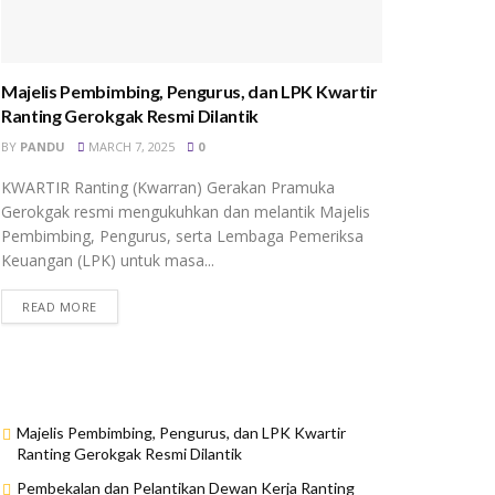
Majelis Pembimbing, Pengurus, dan LPK Kwartir
Ranting Gerokgak Resmi Dilantik
BY
PANDU
MARCH 7, 2025
0
KWARTIR Ranting (Kwarran) Gerakan Pramuka
Gerokgak resmi mengukuhkan dan melantik Majelis
Pembimbing, Pengurus, serta Lembaga Pemeriksa
Keuangan (LPK) untuk masa...
READ MORE
Majelis Pembimbing, Pengurus, dan LPK Kwartir
Ranting Gerokgak Resmi Dilantik
Pembekalan dan Pelantikan Dewan Kerja Ranting