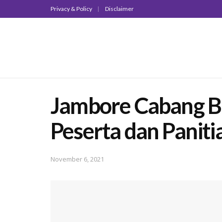
Privacy & Policy
Disclaimer
Jambore Cabang Bu
Peserta dan Panitia
November 6, 2021