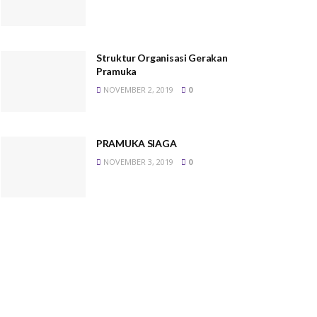
Struktur Organisasi Gerakan
Pramuka
NOVEMBER 2, 2019
0
PRAMUKA SIAGA
NOVEMBER 3, 2019
0