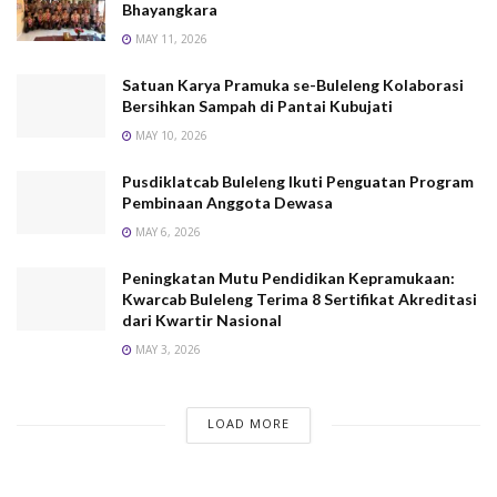
Bhayangkara
MAY 11, 2026
Satuan Karya Pramuka se-Buleleng Kolaborasi
Bersihkan Sampah di Pantai Kubujati
MAY 10, 2026
Pusdiklatcab Buleleng Ikuti Penguatan Program
Pembinaan Anggota Dewasa
MAY 6, 2026
Peningkatan Mutu Pendidikan Kepramukaan:
Kwarcab Buleleng Terima 8 Sertifikat Akreditasi
dari Kwartir Nasional
MAY 3, 2026
LOAD MORE