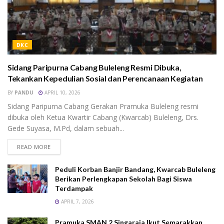
DKC
Sidang Paripurna Cabang Buleleng Resmi Dibuka,
Tekankan Kepedulian Sosial dan Perencanaan Kegiatan
BY
PANDU
APRIL 10, 2026
Sidang Paripurna Cabang Gerakan Pramuka Buleleng resmi
dibuka oleh Ketua Kwartir Cabang (Kwarcab) Buleleng, Drs.
Gede Suyasa, M.Pd, dalam sebuah...
READ MORE
Peduli Korban Banjir Bandang, Kwarcab Buleleng
Berikan Perlengkapan Sekolah Bagi Siswa
Terdampak
APRIL 7, 2026
Pramuka SMAN 2 Singaraja Ikut Semarakkan