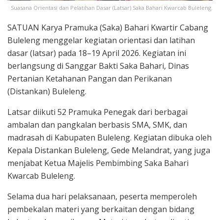
Suasana Orientasi dan Pelatihan Dasar (Latsar) Saka Bahari Kwarcab Buleleng.
SATUAN Karya Pramuka (Saka) Bahari Kwartir Cabang
Buleleng menggelar kegiatan orientasi dan latihan
dasar (latsar) pada 18–19 April 2026. Kegiatan ini
berlangsung di Sanggar Bakti Saka Bahari, Dinas
Pertanian Ketahanan Pangan dan Perikanan
(Distankan) Buleleng.
Latsar diikuti 52 Pramuka Penegak dari berbagai
ambalan dan pangkalan berbasis SMA, SMK, dan
madrasah di Kabupaten Buleleng. Kegiatan dibuka oleh
Kepala Distankan Buleleng, Gede Melandrat, yang juga
menjabat Ketua Majelis Pembimbing Saka Bahari
Kwarcab Buleleng.
Selama dua hari pelaksanaan, peserta memperoleh
pembekalan materi yang berkaitan dengan bidang