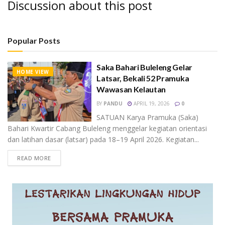
Discussion about this post
Popular Posts
Saka Bahari Buleleng Gelar
HOME VIEW
Latsar, Bekali 52 Pramuka
Wawasan Kelautan
BY
PANDU
APRIL 19, 2026
0
SATUAN Karya Pramuka (Saka)
Bahari Kwartir Cabang Buleleng menggelar kegiatan orientasi
dan latihan dasar (latsar) pada 18–19 April 2026. Kegiatan...
READ MORE