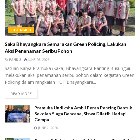
BUSUNGBIU
Saka Bhayangkara Semarakan Green Policing, Lakukan
Aksi Penanaman Seribu Pohon
BY
PANDU
JUNE 26, 2026
Satuan Karya Pramuka (Saka) Bhayangkara Ranting Busungbiu
melakukan aksi penamanan seribu pohon dalam kegiatan Green
Policing dalam rangkaian HUT Bhayangkara...
READ MORE
Pramuka Undiksha Ambil Peran Penting Bentuk
Sekolah Siaga Bencana, Siswa Dilatih Hadapi
Gempa
JUNE 7, 2026