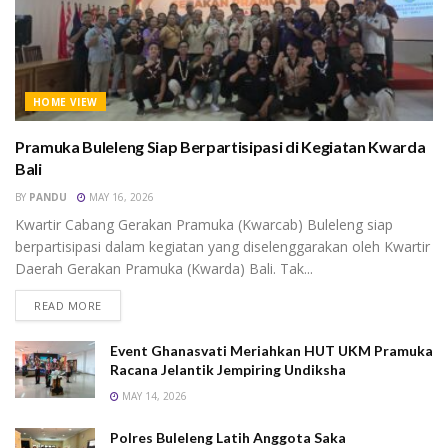
HOME VIEW
Pramuka Buleleng Siap Berpartisipasi di Kegiatan Kwarda
Bali
BY
PANDU
MAY 16, 2026
Kwartir Cabang Gerakan Pramuka (Kwarcab) Buleleng siap
berpartisipasi dalam kegiatan yang diselenggarakan oleh Kwartir
Daerah Gerakan Pramuka (Kwarda) Bali. Tak...
READ MORE
Event Ghanasvati Meriahkan HUT UKM Pramuka
Racana Jelantik Jempiring Undiksha
MAY 14, 2026
Polres Buleleng Latih Anggota Saka