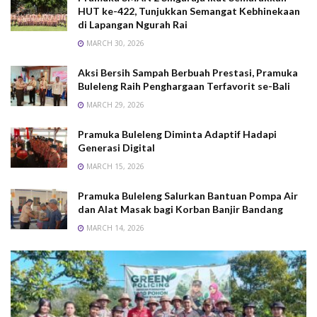
HUT ke-422, Tunjukkan Semangat Kebhinekaan
di Lapangan Ngurah Rai
MARCH 30, 2026
Aksi Bersih Sampah Berbuah Prestasi, Pramuka
Buleleng Raih Penghargaan Terfavorit se-Bali
MARCH 29, 2026
Pramuka Buleleng Diminta Adaptif Hadapi
Generasi Digital
MARCH 15, 2026
Pramuka Buleleng Salurkan Bantuan Pompa Air
dan Alat Masak bagi Korban Banjir Bandang
MARCH 14, 2026