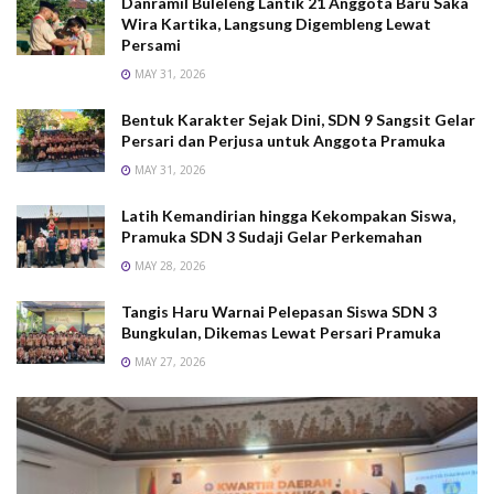
Danramil Buleleng Lantik 21 Anggota Baru Saka
Wira Kartika, Langsung Digembleng Lewat
Persami
MAY 31, 2026
Bentuk Karakter Sejak Dini, SDN 9 Sangsit Gelar
Persari dan Perjusa untuk Anggota Pramuka
MAY 31, 2026
Latih Kemandirian hingga Kekompakan Siswa,
Pramuka SDN 3 Sudaji Gelar Perkemahan
MAY 28, 2026
Tangis Haru Warnai Pelepasan Siswa SDN 3
Bungkulan, Dikemas Lewat Persari Pramuka
MAY 27, 2026