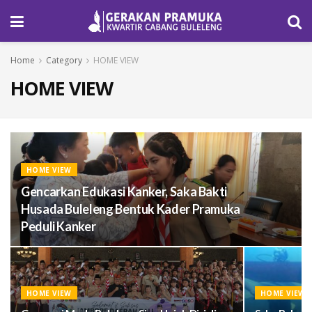
Home
Category
HOME VIEW
HOME VIEW
HOME VIEW
Gencarkan Edukasi Kanker, Saka Bakti
Husada Buleleng Bentuk Kader Pramuka
Peduli Kanker
HOME VIEW
HOME VIEW