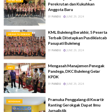
HOME VIEW
Perekrutan dan Kukuhkan
Anggota Baru
BY
PANDU
JUNE 29, 2024
KML Buleleng Berakhir, 5 Peserta
ANGGOTA DEWASA
Terbaik Ditetapkan Pusdiklatcab
Pasupati Buleleng
BY
PANDU
JUNE 29, 2024
Mengasah Manajemen Penegak
DKC
Pandega, DKC Buleleng Gelar
KPDK
BY
PANDU
JUNE 29, 2024
Pramuka Penggalang di Kwartir
GEROKGAK
Ranting Gerokgak Dapat Ilmu
Jurnalistik